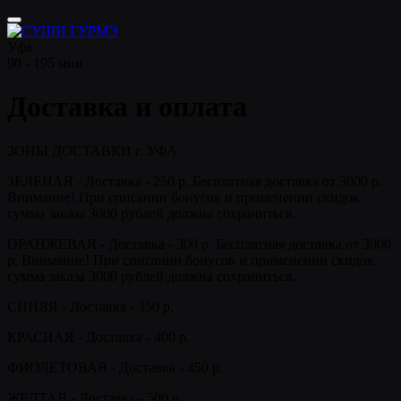
Уфа
90 - 195 мин
Доставка и оплата
ЗОНЫ ДОСТАВКИ г. УФА
ЗЕЛЕНАЯ - Доставка - 250 р. Бесплатная доставка от 3000 р.
Внимание!
При списании бонусов и применении скидок
сумма заказа 3000 рублей должна сохраниться.
ОРАНЖЕВАЯ - Доставка - 300 р. Бесплатная доставка от 3000
р. Внимание!
При списании бонусов и применении скидок
сумма заказа 3000 рублей должна сохраниться.
СИНЯЯ - Доставка - 350 р.
КРАСНАЯ - Доставка - 400 р.
ФИОЛЕТОВАЯ - Доставка - 450 р.
ЖЕЛТАЯ - Доставка - 500 р.