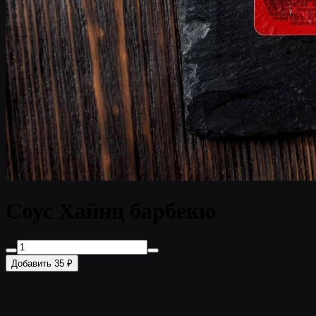
Соус Хайнц барбекю
Добавить 35 ₽