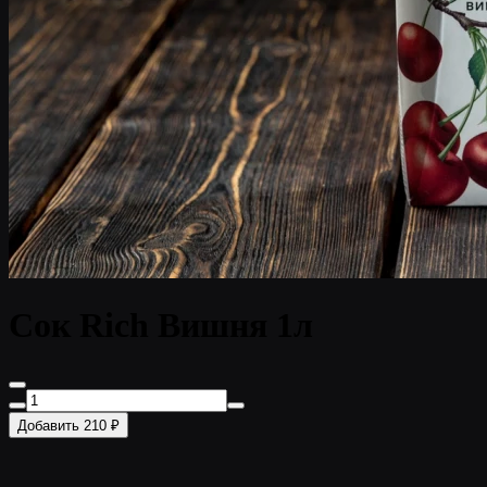
Сок Rich Вишня 1л
Добавить 210 ₽